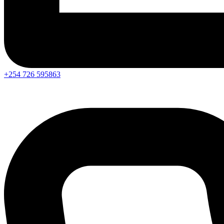
+254 726 595863